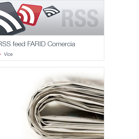
RSS feed FARID Comercia
Více