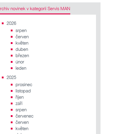
Archiv novinek v kategorii Servis MAN
2026
srpen
červen
květen
duben
březen
únor
leden
2025
prosinec
listopad
říjen
září
srpen
červenec
červen
květen