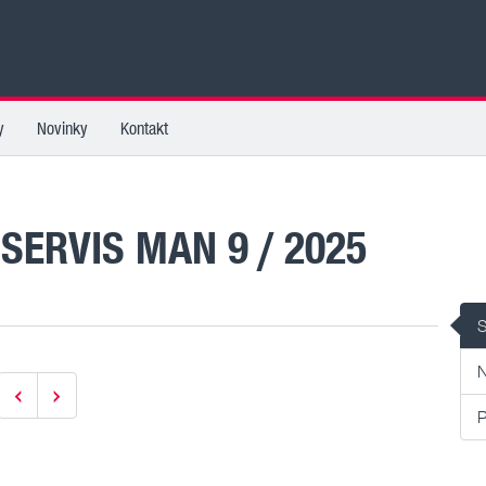
y
Novinky
Kontakt
NOVINKY KATEGORIE SERVIS MAN 9 / 2025
S
N
P