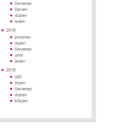
červenec
červen
duben
leden
2019
prosinec
srpen
červenec
únor
leden
2018
září
srpen
červenec
duben
březen