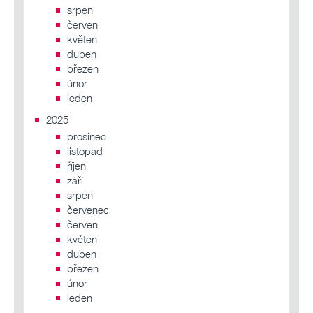
srpen
červen
květen
duben
březen
únor
leden
2025
prosinec
listopad
říjen
září
srpen
červenec
červen
květen
duben
březen
únor
leden