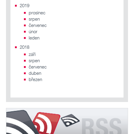
2019
prosinec
srpen
červenec
únor
leden
2018
září
srpen
červenec
duben
březen