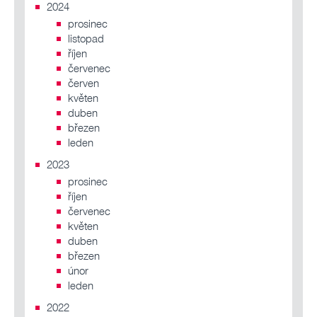
2024
prosinec
listopad
říjen
červenec
červen
květen
duben
březen
leden
2023
prosinec
říjen
červenec
květen
duben
březen
únor
leden
2022