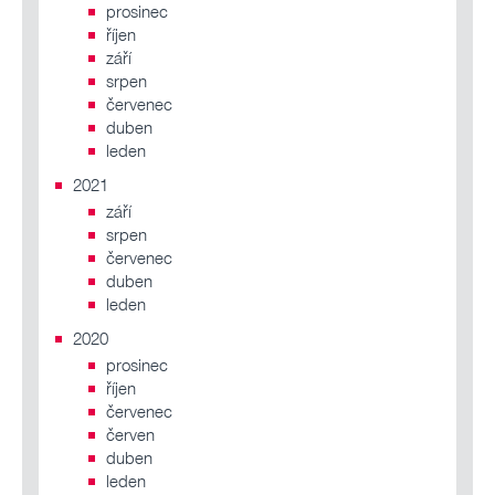
prosinec
říjen
září
srpen
červenec
duben
leden
2021
září
srpen
červenec
duben
leden
2020
prosinec
říjen
červenec
červen
duben
leden