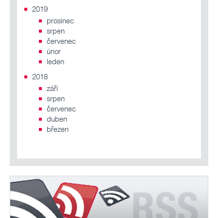
2019
prosinec
srpen
červenec
únor
leden
2018
září
srpen
červenec
duben
březen