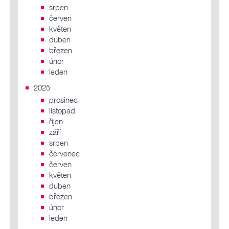
srpen
červen
květen
duben
březen
únor
leden
2025
prosinec
listopad
říjen
září
srpen
červenec
červen
květen
duben
březen
únor
leden