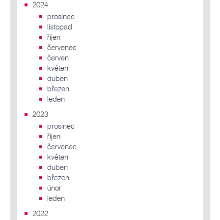
2024
prosinec
listopad
říjen
červenec
červen
květen
duben
březen
leden
2023
prosinec
říjen
červenec
květen
duben
březen
únor
leden
2022