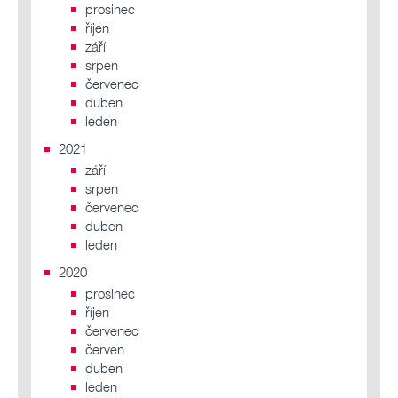
prosinec
říjen
září
srpen
červenec
duben
leden
2021
září
srpen
červenec
duben
leden
2020
prosinec
říjen
červenec
červen
duben
leden