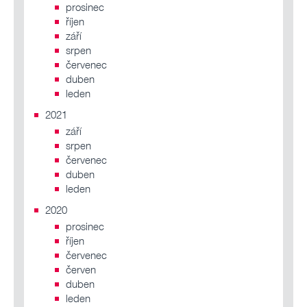
prosinec
říjen
září
srpen
červenec
duben
leden
2021
září
srpen
červenec
duben
leden
2020
prosinec
říjen
červenec
červen
duben
leden