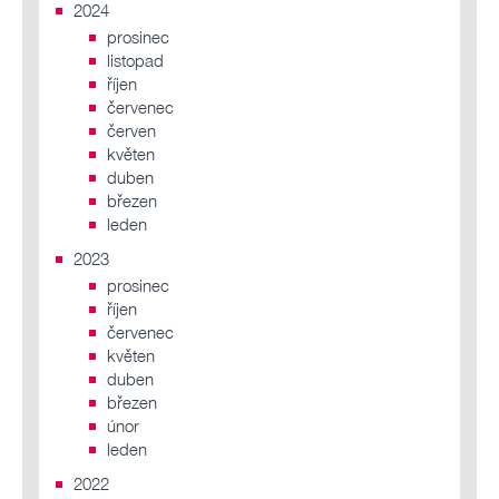
2024
prosinec
listopad
říjen
červenec
červen
květen
duben
březen
leden
2023
prosinec
říjen
červenec
květen
duben
březen
únor
leden
2022