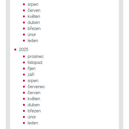
srpen
červen
květen
duben
březen
únor
leden
2025
prosinec
listopad
říjen
září
srpen
červenec
červen
květen
duben
březen
únor
leden