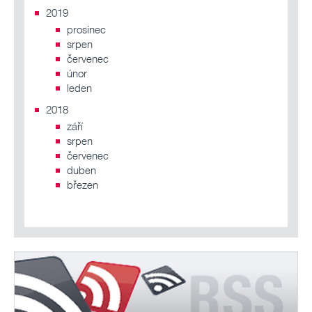
2019
prosinec
srpen
červenec
únor
leden
2018
září
srpen
červenec
duben
březen