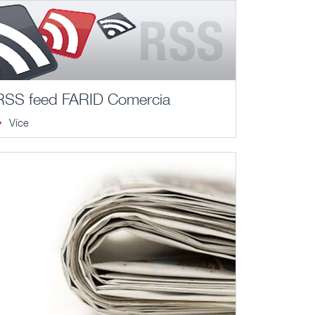
RSS feed FARID Comercia
Více