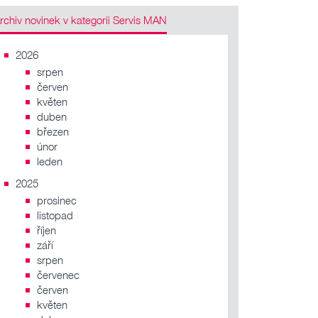
Archiv novinek v kategorii Servis MAN
2026
srpen
červen
květen
duben
březen
únor
leden
2025
prosinec
listopad
říjen
září
srpen
červenec
červen
květen