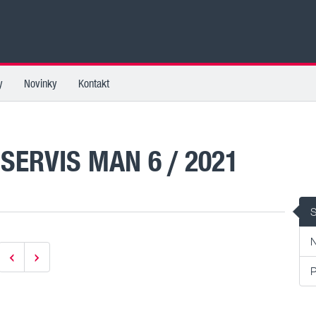
y
Novinky
Kontakt
NOVINKY KATEGORIE SERVIS MAN 6 / 2021
S
N
P