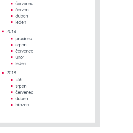
červenec
červen
duben
leden
2019
prosinec
srpen
červenec
únor
leden
2018
září
srpen
červenec
duben
březen