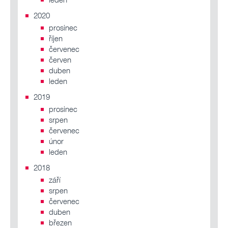
2020
prosinec
říjen
červenec
červen
duben
leden
2019
prosinec
srpen
červenec
únor
leden
2018
září
srpen
červenec
duben
březen