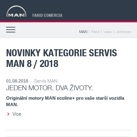
FARID COMERCIA
MAN
Farid
Iveco
Johnston
NOVINKY KATEGORIE SERVIS
MAN 8 / 2018
·
Servis MAN
01.08.2018
JEDEN MOTOR. DVA ŽIVOTY.
Originální motory MAN ecoline+ pro vaše starší vozidla
MAN.
Více