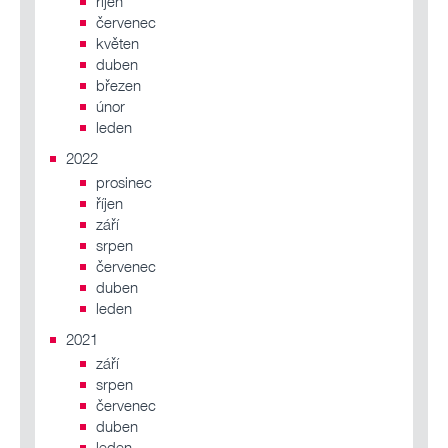
říjen
červenec
květen
duben
březen
únor
leden
2022
prosinec
říjen
září
srpen
červenec
duben
leden
2021
září
srpen
červenec
duben
leden