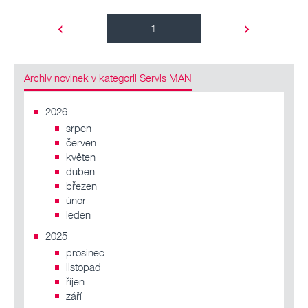
1
Archiv novinek v kategorii Servis MAN
2026
srpen
červen
květen
duben
březen
únor
leden
2025
prosinec
listopad
říjen
září