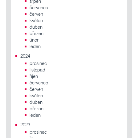
srpen
červenec
červen
květen
duben
březen
únor
leden
2024
prosinec
listopad
říjen
červenec
červen
květen
duben
březen
leden
2023
prosinec