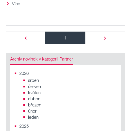
Více
1
Archiv novinek v kategorii Partner
2026
srpen
červen
květen
duben
březen
únor
leden
2025