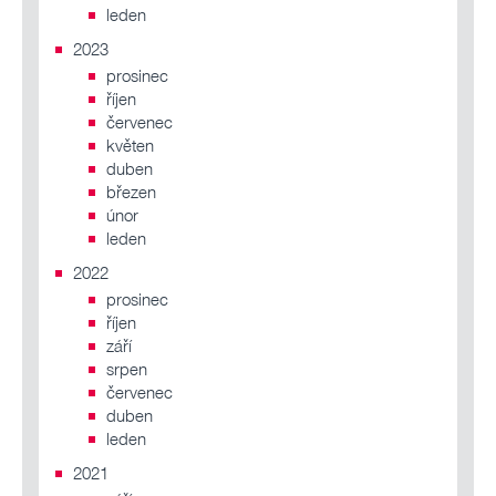
leden
2023
prosinec
říjen
červenec
květen
duben
březen
únor
leden
2022
prosinec
říjen
září
srpen
červenec
duben
leden
2021