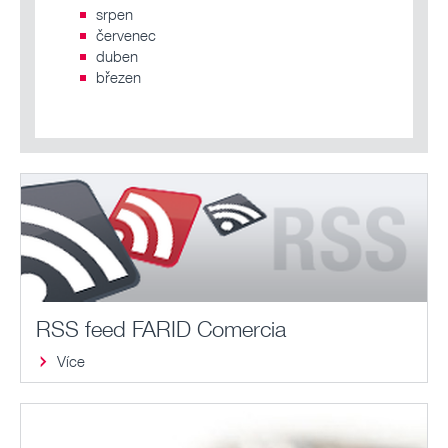
srpen
červenec
duben
březen
RSS feed FARID Comercia
Více