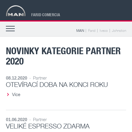
FARID COMERCIA
MAN
Farid
Iveco
Johnston
NOVINKY KATEGORIE PARTNER
2020
·
Partner
08.12.2020
OTEVÍRACÍ DOBA NA KONCI ROKU
Více
·
Partner
01.06.2020
VELIKÉ ESPRESSO ZDARMA