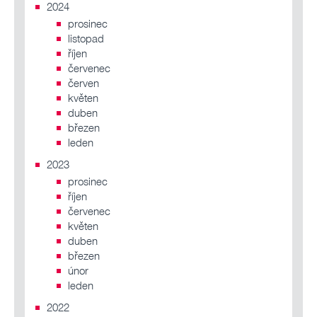
2024
prosinec
listopad
říjen
červenec
červen
květen
duben
březen
leden
2023
prosinec
říjen
červenec
květen
duben
březen
únor
leden
2022