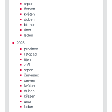
srpen
červen
květen
duben
březen
únor
leden
2025
prosinec
listopad
říjen
září
srpen
červenec
červen
květen
duben
březen
únor
leden