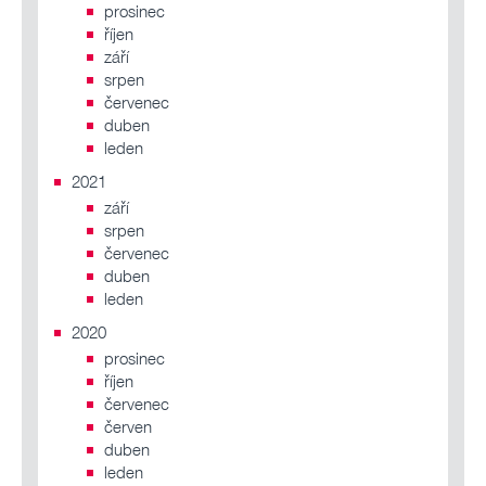
prosinec
říjen
září
srpen
červenec
duben
leden
2021
září
srpen
červenec
duben
leden
2020
prosinec
říjen
červenec
červen
duben
leden