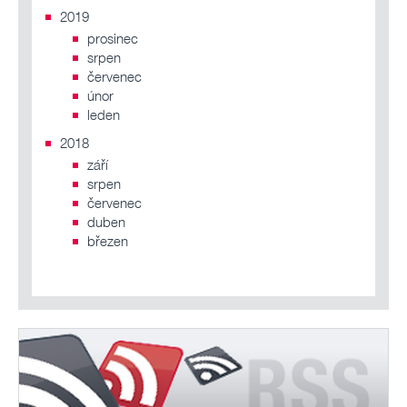
2019
prosinec
srpen
červenec
únor
leden
2018
září
srpen
červenec
duben
březen