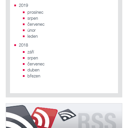
2019
prosinec
srpen
červenec
únor
leden
2018
září
srpen
červenec
duben
březen