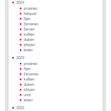
2024
prosinec
listopad
říjen
červenec
červen
květen
duben
březen
leden
2023
prosinec
říjen
červenec
květen
duben
březen
únor
leden
2022