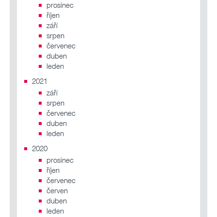
prosinec
říjen
září
srpen
červenec
duben
leden
2021
září
srpen
červenec
duben
leden
2020
prosinec
říjen
červenec
červen
duben
leden