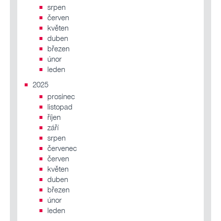
srpen
červen
květen
duben
březen
únor
leden
2025
prosinec
listopad
říjen
září
srpen
červenec
červen
květen
duben
březen
únor
leden