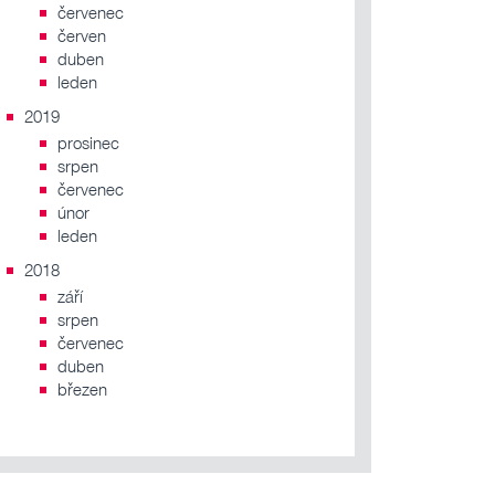
červenec
červen
duben
leden
2019
prosinec
srpen
červenec
únor
leden
2018
září
srpen
červenec
duben
březen