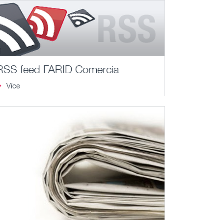
RSS feed FARID Comercia
Více