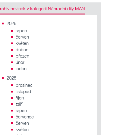
Archiv novinek v kategorii Náhradní díly MAN
2026
srpen
červen
květen
duben
březen
únor
leden
2025
prosinec
listopad
říjen
září
srpen
červenec
červen
květen