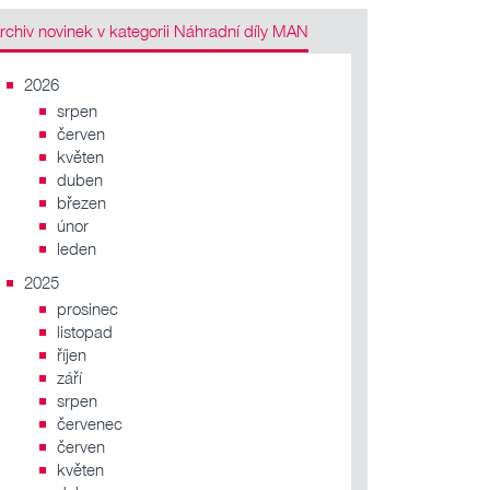
Archiv novinek v kategorii Náhradní díly MAN
2026
srpen
červen
květen
duben
březen
únor
leden
2025
prosinec
listopad
říjen
září
srpen
červenec
červen
květen