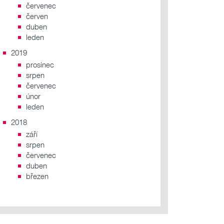
červenec
červen
duben
leden
2019
prosinec
srpen
červenec
únor
leden
2018
září
srpen
červenec
duben
březen