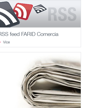
RSS feed FARID Comercia
Více