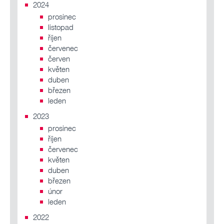
2024
prosinec
listopad
říjen
červenec
červen
květen
duben
březen
leden
2023
prosinec
říjen
červenec
květen
duben
březen
únor
leden
2022