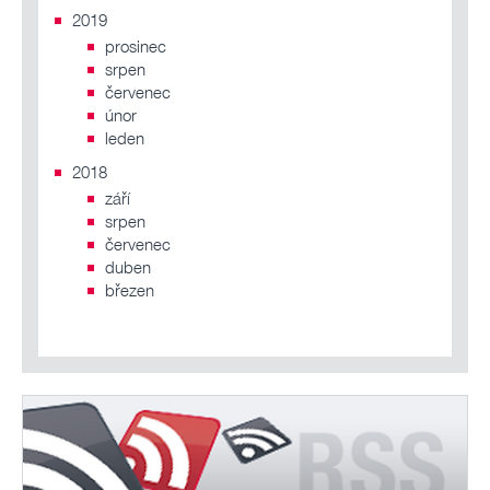
2019
prosinec
srpen
červenec
únor
leden
2018
září
srpen
červenec
duben
březen