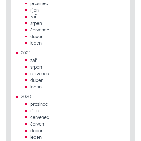
prosinec
říjen
září
srpen
červenec
duben
leden
2021
září
srpen
červenec
duben
leden
2020
prosinec
říjen
červenec
červen
duben
leden