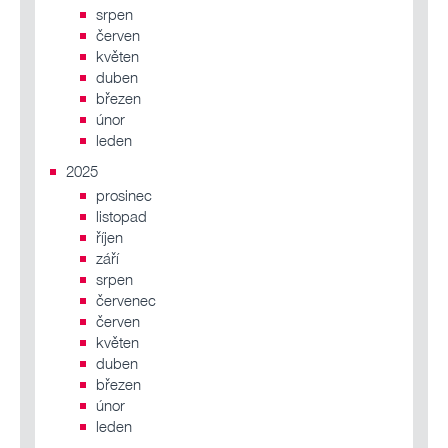
srpen
červen
květen
duben
březen
únor
leden
2025
prosinec
listopad
říjen
září
srpen
červenec
červen
květen
duben
březen
únor
leden