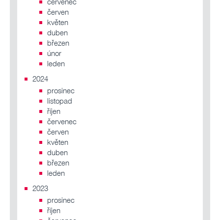
červenec
červen
květen
duben
březen
únor
leden
2024
prosinec
listopad
říjen
červenec
červen
květen
duben
březen
leden
2023
prosinec
říjen