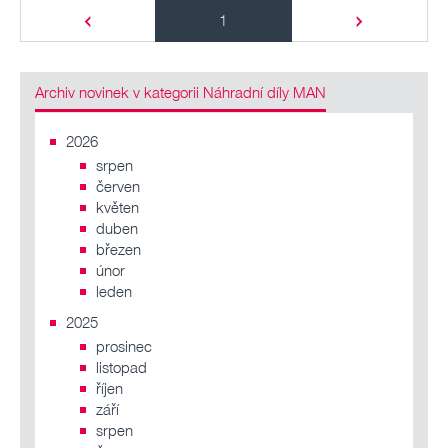
1
Archiv novinek v kategorii Náhradní díly MAN
2026
srpen
červen
květen
duben
březen
únor
leden
2025
prosinec
listopad
říjen
září
srpen