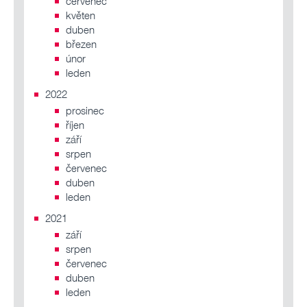
červenec
květen
duben
březen
únor
leden
2022
prosinec
říjen
září
srpen
červenec
duben
leden
2021
září
srpen
červenec
duben
leden