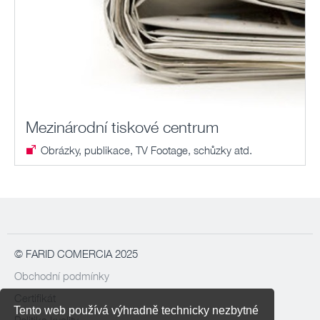
Mezinárodní tiskové centrum
Obrázky, publikace, TV Footage, schůzky atd.
© FARID COMERCIA 2025
Obchodní podmínky
Certifikát
Tento web používá výhradně technicky nezbytné
Politika kvality