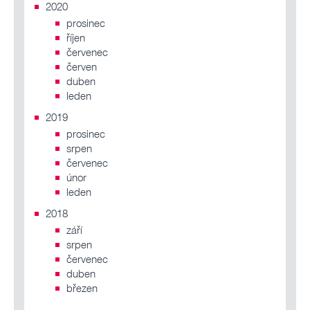
2020
prosinec
říjen
červenec
červen
duben
leden
2019
prosinec
srpen
červenec
únor
leden
2018
září
srpen
červenec
duben
březen