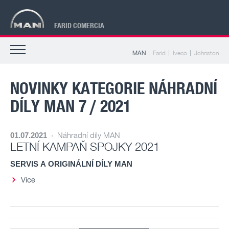
FARID COMERCIA
MAN
Farid
Iveco
Johnston
NOVINKY KATEGORIE NÁHRADNÍ
DÍLY MAN 7 / 2021
·
Náhradní díly MAN
01.07.2021
LETNÍ KAMPAŇ SPOJKY 2021
SERVIS A ORIGINÁLNÍ DÍLY MAN
Více