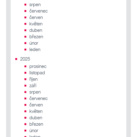
srpen
červenec
červen
květen
duben
březen
únor
leden
2025
prosinec
listopad
říjen
září
srpen
červenec
červen
květen
duben
březen
únor
leden