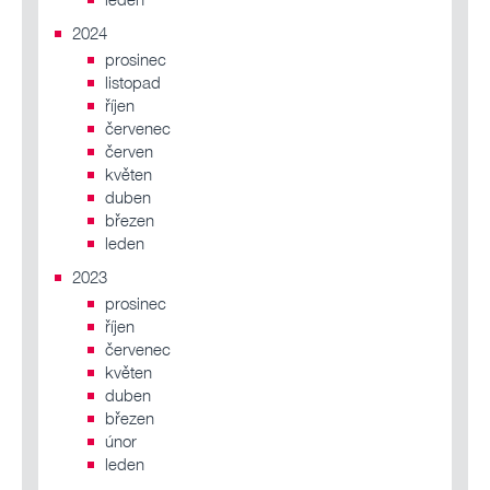
2024
prosinec
listopad
říjen
červenec
červen
květen
duben
březen
leden
2023
prosinec
říjen
červenec
květen
duben
březen
únor
leden