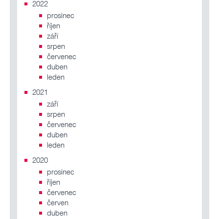
2022
prosinec
říjen
září
srpen
červenec
duben
leden
2021
září
srpen
červenec
duben
leden
2020
prosinec
říjen
červenec
červen
duben