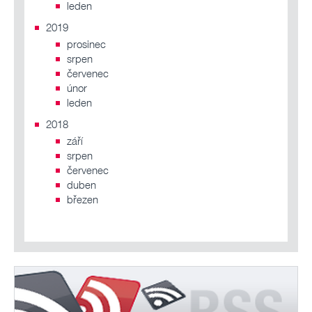
leden
2019
prosinec
srpen
červenec
únor
leden
2018
září
srpen
červenec
duben
březen