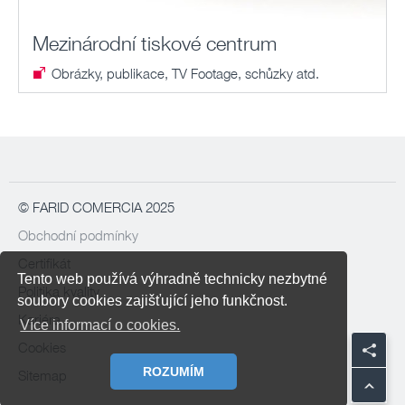
Mezinárodní tiskové centrum
Obrázky, publikace, TV Footage, schůzky atd.
© FARID COMERCIA 2025
Obchodní podmínky
Certifikát
Tento web používá výhradně technicky nezbytné
Politika kvality
soubory cookies zajišťující jeho funkčnost.
Kariéra
Více informací o cookies.
Cookies
ROZUMÍM
Sitemap