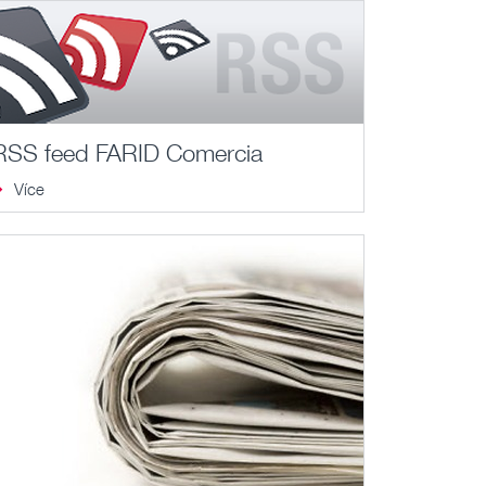
RSS feed FARID Comercia
Více