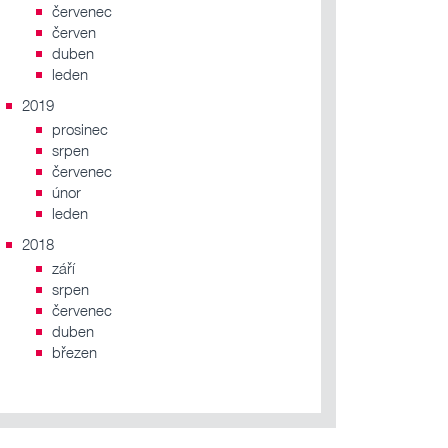
červenec
červen
duben
leden
2019
prosinec
srpen
červenec
únor
leden
2018
září
srpen
červenec
duben
březen