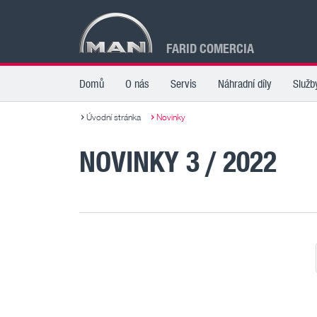
FARID COMERCIA
Domů
O nás
Servis
Náhradní díly
Služb
Úvodní stránka
Novinky
NOVINKY 3 / 2022