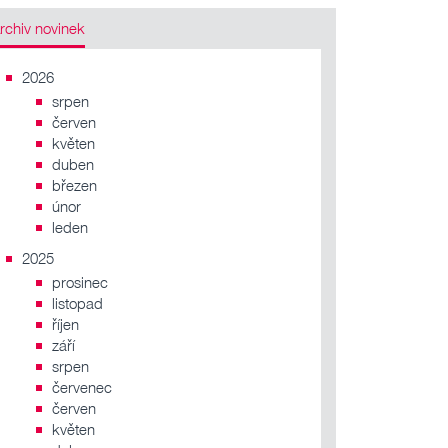
rchiv novinek
2026
srpen
červen
květen
duben
březen
únor
leden
2025
prosinec
listopad
říjen
září
srpen
červenec
červen
květen